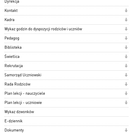
Dyrekcja
Kontakt
Kadra
Wykaz godzin do dyspozycji rodziców i uczniów
Pedagog
Biblioteka
Świetlica
Rekrutacja
Samorząd Uczniowski
Rada Rodziców
Plan lekcji - nauczyciele
Plan lekcji - uczniowie
Wykaz dzwonków
E-dziennik
Dokumenty