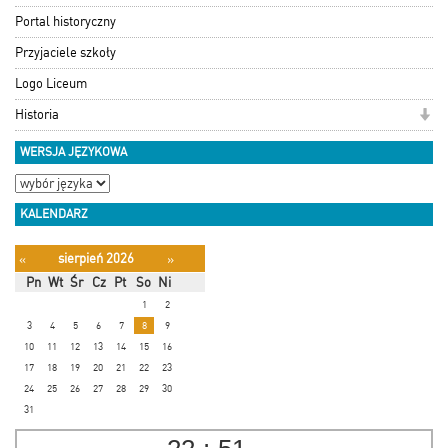
Portal historyczny
Przyjaciele szkoły
Logo Liceum
Historia
WERSJA JĘZYKOWA
KALENDARZ
sierpień 2026
«
»
Pn
Wt
Śr
Cz
Pt
So
Ni
1
2
3
4
5
6
7
8
9
10
11
12
13
14
15
16
17
18
19
20
21
22
23
24
25
26
27
28
29
30
31