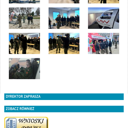
DYREKTOR ZAPRASZA
ZOBACZ RÓWNIEŻ