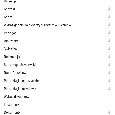
Dyrekcja
Kontakt
Kadra
Wykaz godzin do dyspozycji rodziców i uczniów
Pedagog
Biblioteka
Świetlica
Rekrutacja
Samorząd Uczniowski
Rada Rodziców
Plan lekcji - nauczyciele
Plan lekcji - uczniowie
Wykaz dzwonków
E-dziennik
Dokumenty