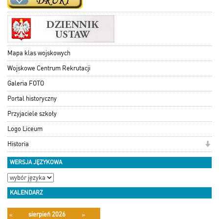
Mapa klas wojskowych
Wojskowe Centrum Rekrutacji
Galeria FOTO
Portal historyczny
Przyjaciele szkoły
Logo Liceum
Historia
WERSJA JĘZYKOWA
KALENDARZ
sierpień 2026
«
»