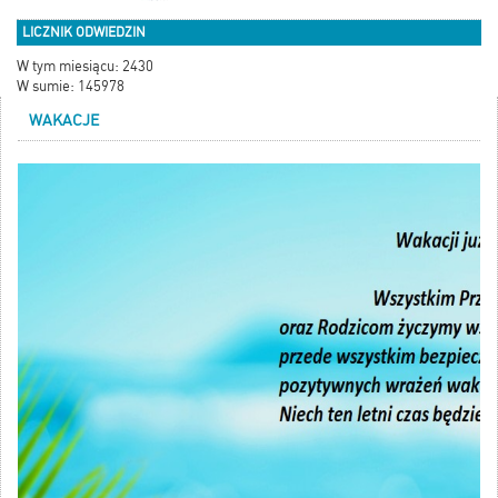
LICZNIK ODWIEDZIN
W tym miesiącu: 2430
W sumie: 145978
WAKACJE