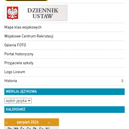
Mapa klas wojskowych
Wojskowe Centrum Rekrutacji
Galeria FOTO
Portal historyczny
Przyjaciele szkoły
Logo Liceum
Historia
WERSJA JĘZYKOWA
KALENDARZ
sierpień 2026
«
»