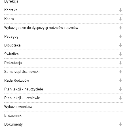
Dyrekcja
Kontakt
Kadra
Wykaz godzin do dyspozycji rodziców i uczniów
Pedagog
Biblioteka
Świetlica
Rekrutacja
Samorząd Uczniowski
Rada Rodziców
Plan lekcji - nauczyciele
Plan lekcji - uczniowie
Wykaz dzwonków
E-dziennik
Dokumenty