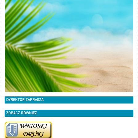
DYREKTOR ZAPRASZA
ZOBACZ RÓWNIEŻ