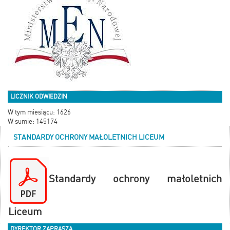
LICZNIK ODWIEDZIN
W tym miesiącu: 1626
W sumie: 145174
STANDARDY OCHRONY MAŁOLETNICH LICEUM
Standardy ochrony małoletnich
Liceum
DYREKTOR ZAPRASZA