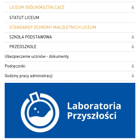
LICEUM OGÓLNOKSZTAŁCĄCE
STATUT LICEUM
STANDARDY OCHRONY MAŁOLETNICH LICEUM
SZKOŁA PODSTAWOWA
PRZEDSZKOLE
Ubezpieczenie uczniów - dokumenty
Podręczniki
Godziny pracy administracji