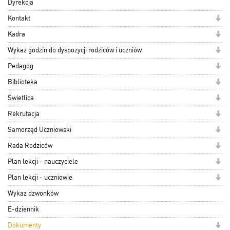
Dyrekcja
Kontakt
Kadra
Wykaz godzin do dyspozycji rodziców i uczniów
Pedagog
Biblioteka
Świetlica
Rekrutacja
Samorząd Uczniowski
Rada Rodziców
Plan lekcji - nauczyciele
Plan lekcji - uczniowie
Wykaz dzwonków
E-dziennik
Dokumenty