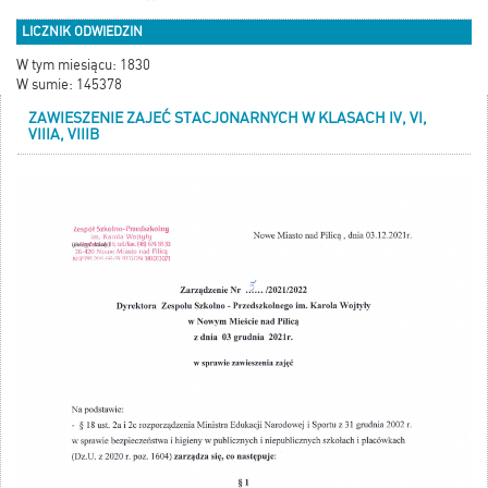
LICZNIK ODWIEDZIN
W tym miesiącu: 1830
W sumie: 145378
ZAWIESZENIE ZAJEĆ STACJONARNYCH W KLASACH IV, VI,
VIIIA, VIIIB