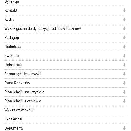
Dyrekcja
Kontakt
Kadra
Wykaz godzin do dyspozycji rodziców i uczniów
Pedagog
Biblioteka
Świetlica
Rekrutacja
Samorząd Uczniowski
Rada Rodziców
Plan lekcji - nauczyciele
Plan lekcji - uczniowie
Wykaz dzwonków
E-dziennik
Dokumenty