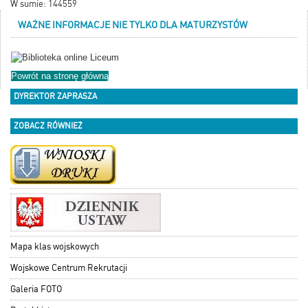
W sumie: 144559
WAŻNE INFORMACJE NIE TYLKO DLA MATURZYSTÓW
Powrót na stronę główną
DYREKTOR ZAPRASZA
ZOBACZ RÓWNIEŻ
Mapa klas wojskowych
Wojskowe Centrum Rekrutacji
Galeria FOTO