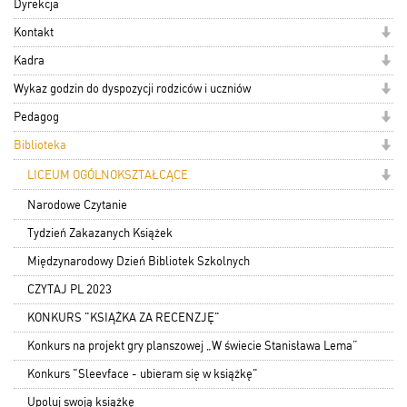
Dyrekcja
Kontakt
Kadra
Wykaz godzin do dyspozycji rodziców i uczniów
Pedagog
Biblioteka
LICEUM OGÓLNOKSZTAŁCĄCE
Narodowe Czytanie
Tydzień Zakazanych Książek
Międzynarodowy Dzień Bibliotek Szkolnych
CZYTAJ PL 2023
KONKURS "KSIĄŻKA ZA RECENZJĘ"
Konkurs na projekt gry planszowej „W świecie Stanisława Lema”
Konkurs "Sleevface - ubieram się w książkę"
Upoluj swoją książkę