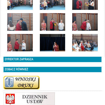
DYREKTOR ZAPRASZA
ZOBACZ RÓWNIEŻ