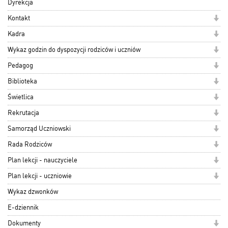
Dyrekcja
Kontakt
Kadra
Wykaz godzin do dyspozycji rodziców i uczniów
Pedagog
Biblioteka
Świetlica
Rekrutacja
Samorząd Uczniowski
Rada Rodziców
Plan lekcji - nauczyciele
Plan lekcji - uczniowie
Wykaz dzwonków
E-dziennik
Dokumenty