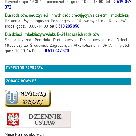
Psychoterapii “MOP” – poniedziałek, godz. 10:00-14:00, tel.
0 519 047
372
Dla rodziców, nauczycieli i innych osób pracujących z dziećmi i młodzieżą
Poradnia Psychologiczno-Pedagogiczna “Uniwersytet dla Rodziców” –
środa, godz. 10:00-14:00 tel
0 510 205 050
Dla dzieci i młodzieży w wieku 5-21 lat raz ich rodziców
Specjalistyczna Poradnia Profilaktyczno-Terapeutyczna dla Dzieci i
Młodzieży ze Środowisk Zagrożonych Alkoholizmem “OPTA” – piątek,
godz. 10:00-14:00, tel.
0 519 047 370
DYREKTOR ZAPRASZA
ZOBACZ RÓWNIEŻ
Mapa klas wojskowych