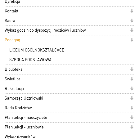
Dyrekcja
Kontakt
Kadra
Wykaz godzin do dyspozycji rodziców i uczniów
Pedagog
LICEUM OGÓLNOKSZTAŁCĄCE
SZKOŁA PODSTAWOWA
Biblioteka
Świetlica
Rekrutacja
Samorząd Uczniowski
Rada Rodziców
Plan lekcji - nauczyciele
Plan lekcji - uczniowie
Wykaz dzwonków