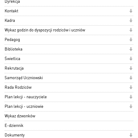
Dyrekcja
Kontakt
Kadra
Wykaz godzin do dyspozycji rodziców i uczniów
Pedagog
Biblioteka
Świetlica
Rekrutacja
Samorząd Uczniowski
Rada Rodziców
Plan lekcji - nauczyciele
Plan lekcji - uczniowie
Wykaz dzwonków
E-dziennik
Dokumenty