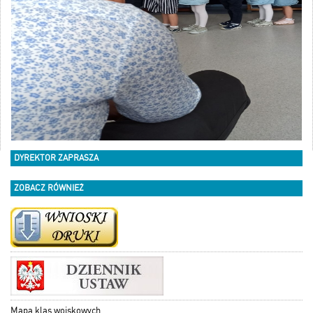
DYREKTOR ZAPRASZA
ZOBACZ RÓWNIEŻ
Mapa klas wojskowych