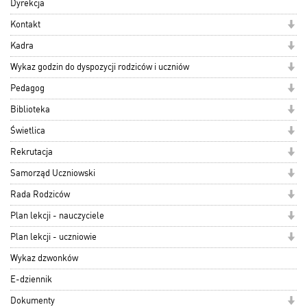
Dyrekcja
Kontakt
Kadra
Wykaz godzin do dyspozycji rodziców i uczniów
Pedagog
Biblioteka
Świetlica
Rekrutacja
Samorząd Uczniowski
Rada Rodziców
Plan lekcji - nauczyciele
Plan lekcji - uczniowie
Wykaz dzwonków
E-dziennik
Dokumenty