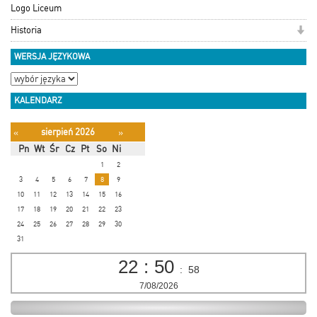
Logo Liceum
Historia
WERSJA JĘZYKOWA
KALENDARZ
sierpień 2026
«
»
Pn
Wt
Śr
Cz
Pt
So
Ni
1
2
3
4
5
6
7
8
9
10
11
12
13
14
15
16
17
18
19
20
21
22
23
24
25
26
27
28
29
30
31
22
:
50
:
59
7/08/2026