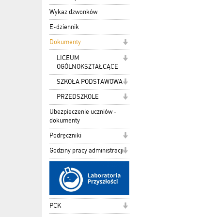
Wykaz dzwonków
E-dziennik
Dokumenty
LICEUM
OGÓLNOKSZTAŁCĄCE
SZKOŁA PODSTAWOWA
PRZEDSZKOLE
Ubezpieczenie uczniów -
dokumenty
Podręczniki
Godziny pracy administracji
PCK