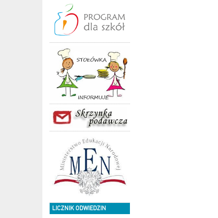
LICZNIK ODWIEDZIN