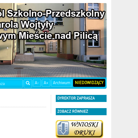
A-
A+
Archiwum
NIEDOWIDZĄCY
DYREKTOR ZAPRASZA
ZOBACZ RÓWNIEŻ