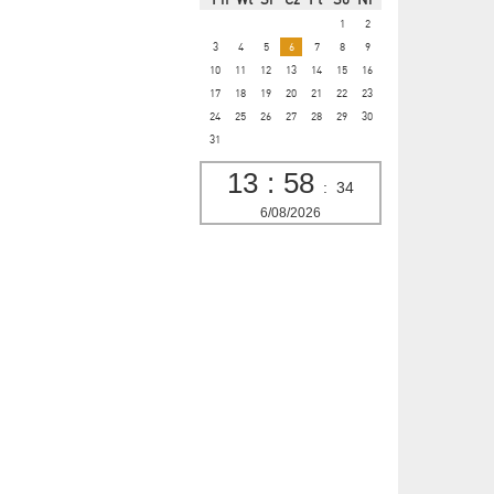
1
2
3
4
5
6
7
8
9
10
11
12
13
14
15
16
17
18
19
20
21
22
23
24
25
26
27
28
29
30
31
13
:
58
:
35
6/08/2026