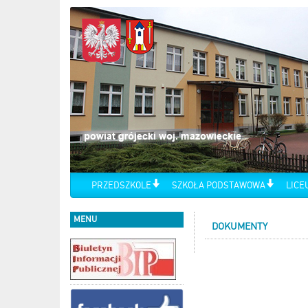
PRZEDSZKOLE
SZKOŁA PODSTAWOWA
LICE
MENU
DOKUMENTY