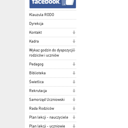
Klauzula RODO
Dyrekcja
Kontakt
Kadra
Wykaz godzin do dyspozycji
rodziców i uczniów
Pedagog
Biblioteka
Świetlica
Rekrutacja
Samorząd Uczniowski
Rada Rodziców
Plan lekcji - nauczyciele
Plan lekcji - uczniowie